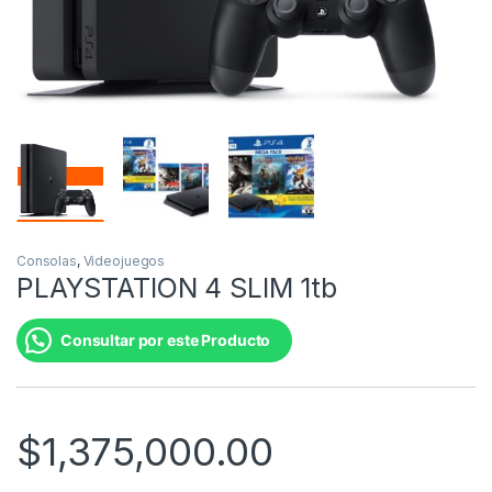
Consolas
,
Videojuegos
PLAYSTATION 4 SLIM 1tb
Consultar por este Producto
$
1,375,000.00