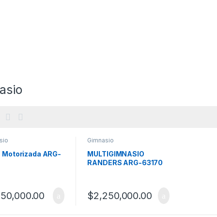
asio
sio
Gimnasio
a Motorizada ARG-
MULTIGIMNASIO
RANDERS ARG-63170
250,000.00
$
2,250,000.00