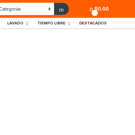
$
0.00
0
LAVADO
TIEMPO LIBRE
DESTACADOS