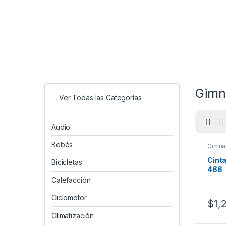
Gimn
Ver Todas las Categorías
Audio
Bebés
Gimna
Cint
Bicicletas
466
Calefacción
Ciclomotor
$
1,
Climatización