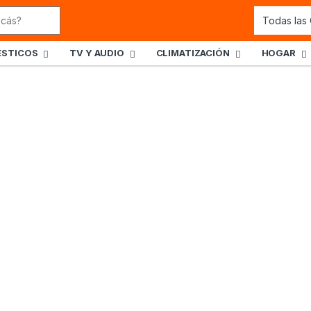
STICOS
TV Y AUDIO
CLIMATIZACIÓN
HOGAR