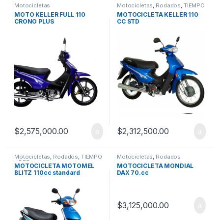
Motocicletas
Motocicletas
,
Rodados
,
TIEMPO
LIBRE
MOTO KELLER FULL 110
MOTOCICLETA KELLER 110
CRONO PLUS
CC STD
$
2,575,000.00
$
2,312,500.00
Motocicletas
,
Rodados
,
TIEMPO
Motocicletas
,
Rodados
LIBRE
MOTOCICLETA MOTOMEL
MOTOCICLETA MONDIAL
BLITZ 110cc standard
DAX 70.cc
$
3,125,000.00