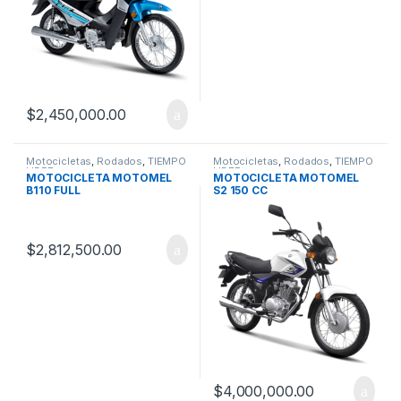
$
2,450,000.00
Motocicletas
,
Rodados
,
TIEMPO
Motocicletas
,
Rodados
,
TIEMPO
LIBRE
LIBRE
MOTOCICLETA MOTOMEL
MOTOCICLETA MOTOMEL
B110 FULL
S2 150 CC
$
2,812,500.00
$
4,000,000.00