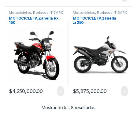
Motocicletas
,
Rodados
,
TIEMPO
Motocicletas
,
Rodados
,
TIEMPO
LIBRE
LIBRE
MOTOCICLETA Zanella Rx
MOTOCICLETA zanella
150
zr250
$
4,250,000.00
$
5,875,000.00
Mostrando los 8 resultados