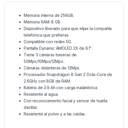
Memoria interna de 256GB.
Memoria RAM: 8 GB
Dispositivo liberado para que elijas la compañía
telefónica que prefieras.
Compatible con redes 5G.
Pantalla Dynamic AMOLED 2X de 6.1″.
Tiene 3 cámaras traseras de
50Mpx/10Mpx/12Mpx.
Cámaras delanteras de 12Mpx.
Procesador Snapdragon 8 Gen 2 Octa-Core de
2.6GHz con 8GB de RAM.
Batería de 3.9 Ah con carga inalámbrica.
Resistente al agua.
Con reconocimiento facial y sensor de huella
dactilar.
Resistente al polvo y a las caídas.