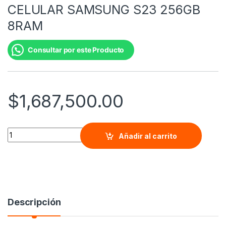
CELULAR SAMSUNG S23 256GB
8RAM
Consultar por este Producto
$
1,687,500.00
CELULAR SAMSUNG S23 256GB 8RAM quantity
Añadir al carrito
Descripción