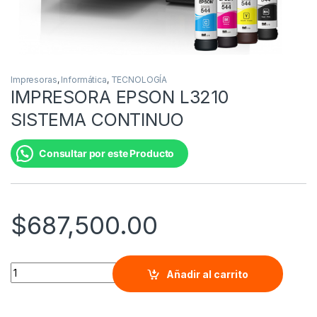
Impresoras
,
Informática
,
TECNOLOGÍA
IMPRESORA EPSON L3210
SISTEMA CONTINUO
Consultar por este Producto
$
687,500.00
IMPRESORA EPSON L3210 SISTEMA CONTINUO quantity
Añadir al carrito