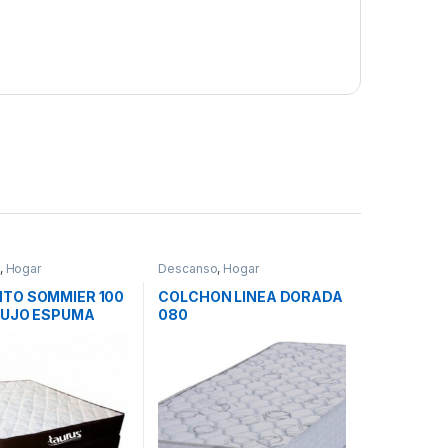
,
Hogar
Descanso
,
Hogar
TO SOMMIER 100
COLCHON LINEA DORADA
LUJO ESPUMA
080