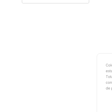
Col
est
Tot
con
de p