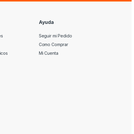
Ayuda
es
Seguir mi Pedido
Como Comprar
icos
Mi Cuenta