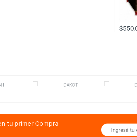
$
550,
 en tu primer Compra