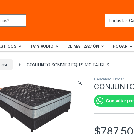
STICOS
TV Y AUDIO
CLIMATIZACIÓN
HOGAR
anso
CONJUNTO SOMMIER EQUIS 140 TAURUS
Descanso
,
Hogar
🔍
CONJUNTO
Consultar por
$
787,50