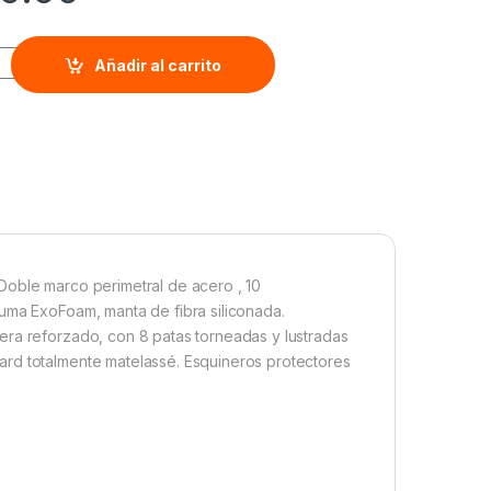
 EQUIS 140 TAURUS quantity
Añadir al carrito
Doble marco perimetral de acero , 10
uma ExoFoam, manta de fibra siliconada.
era reforzado, con 8 patas torneadas y lustradas
ard totalmente matelassé. Esquineros protectores