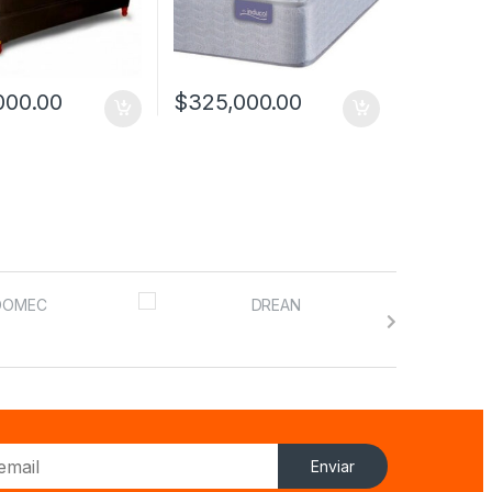
000.00
$
325,000.00
Enviar