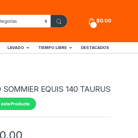
$
0.00
0
LAVADO
TIEMPO LIBRE
DESTACADOS
 SOMMIER EQUIS 140 TAURUS
 este Producto
0.00