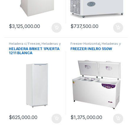
$
3,125,000.00
$
737,500.00
Heladera c/ Freezer
,
Heladeras y
Freezer Horizontal
,
Heladeras y
Freezer
Freezer
HELADERA BRIKET 1PUERTA
FREEZER INELRO 550W
1211 BLANCA
$
625,000.00
$
1,375,000.00