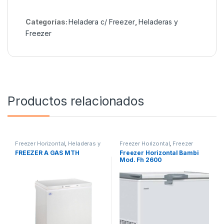
Categorías:
Heladera c/ Freezer
,
Heladeras y
Freezer
Productos relacionados
Freezer Horizontal
,
Heladeras y
Freezer Horizontal
,
Freezer
Freezer
Vertical
,
Heladeras y Freezer
FREEZER A GAS MTH
Freezer Horizontal Bambi
Mod. Fh 2600