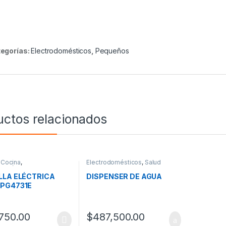
egorías:
Electrodomésticos
,
Pequeños
uctos relacionados
,
Cocina
,
Electrodomésticos
,
Salud
domésticos
,
Pequeños
LLA ELÉCTRICA
DISPENSER DE AGUA
PG4731E
750.00
$
487,500.00