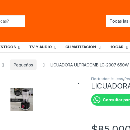
STICOS
TV Y AUDIO
CLIMATIZACIÓN
HOGAR
Pequeños
LICUADORA ULTRACOMB LC-2007 650W
Electrodomésticos
,
Pe
🔍
LICUADOR
Consultar por
$
85,00