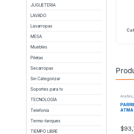
JUGUETERIA
LAVADO
Lavarropas
Cat
MESA
Muebles
Piletas
Secarropas
Prod
Sin Categorizar
Soportes para tv
Anafes
TECNOLOGÍA
Electro
PARRI
ATMA 
Telefonía
Termo-tanques
$
93,
TIEMPO LIBRE