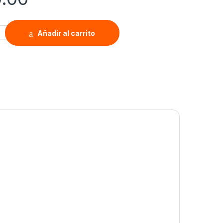
COMB LC-2007 650W quantity
Añadir al carrito