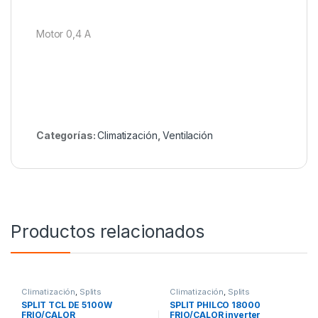
Motor 0,4 A
Categorías:
Climatización
,
Ventilación
Productos relacionados
Climatización
,
Splits
Climatización
,
Splits
SPLIT TCL DE 5100W
SPLIT PHILCO 18000
FRIO/CALOR
FRIO/CALOR inverter