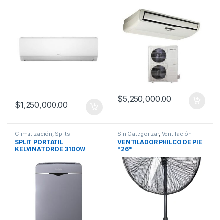
$
5,250,000.00
$
1,250,000.00
Climatización
,
Splits
Sin Categorizar
,
Ventilación
SPLIT PORTATIL
VENTILADOR PHILCO DE PIE
KELVINATOR DE 3100W
*26*