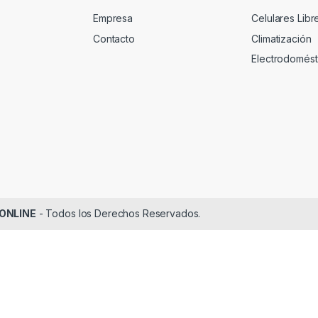
Empresa
Celulares Libr
Contacto
Climatización
Electrodomést
AONLINE
- Todos los Derechos Reservados.