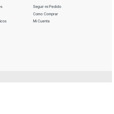
es
Seguir mi Pedido
Como Comprar
icos
Mi Cuenta