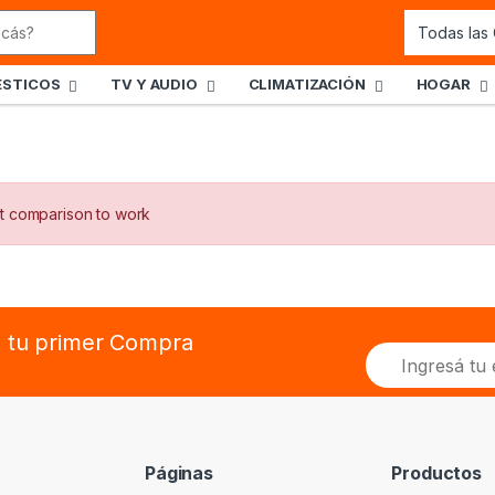
STICOS
TV Y AUDIO
CLIMATIZACIÓN
HOGAR
t comparison to work
n tu primer Compra
Páginas
Productos