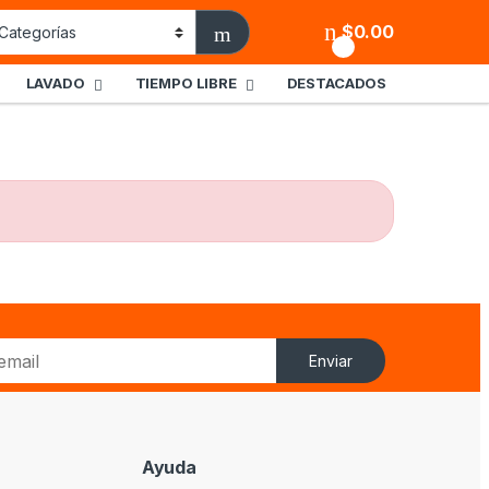
$
0.00
0
LAVADO
TIEMPO LIBRE
DESTACADOS
Enviar
Ayuda